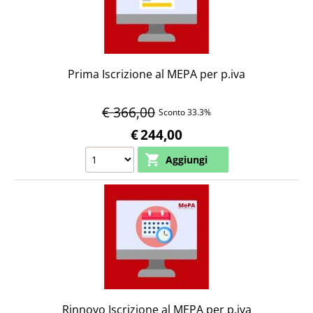
Prima Iscrizione al MEPA per p.iva
€ 366,00
Sconto 33.3%
€
244,00
Rinnovo Iscrizione al MEPA per p.iva