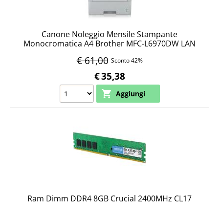
Canone Noleggio Mensile Stampante
Monocromatica A4 Brother MFC-L6970DW LAN
WiFi
€ 61,00
Sconto 42%
€
35,38
Ram Dimm DDR4 8GB Crucial 2400MHz CL17