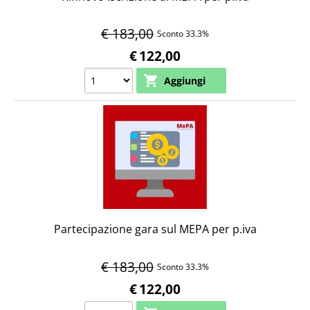
€ 183,00
Sconto 33.3%
€
122,00
Partecipazione gara sul MEPA per p.iva
€ 183,00
Sconto 33.3%
€
122,00