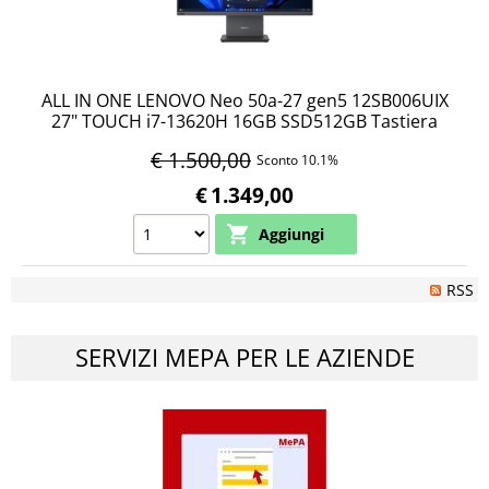
ALL IN ONE LENOVO Neo 50a-27 gen5 12SB006UIX
27" TOUCH i7-13620H 16GB SSD512GB Tastiera
Mouse W11P aio
€ 1.500,00
Sconto 10.1%
€
1.349,00
RSS
SERVIZI MEPA PER LE AZIENDE