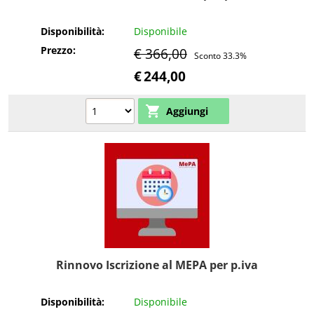
Disponibilità:
Disponibile
Prezzo:
€ 366,00
Sconto 33.3%
€
244,00
Rinnovo Iscrizione al MEPA per p.iva
Disponibilità:
Disponibile