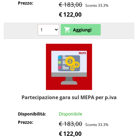
Prezzo:
€ 183,00
Sconto 33.3%
€
122,00
Partecipazione gara sul MEPA per p.iva
Disponibilità:
Disponibile
Prezzo:
€ 183,00
Sconto 33.3%
€
122,00