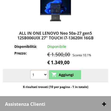
ALL IN ONE LENOVO Neo 50a-27 gen5
12SB006UIX 27" TOUCH i7-13620H 16GB
SSD512GB Tastiera Mouse W11P aio
Disponibilità:
Disponibile
Prezzo:
€ 1.500,00
Sconto 10.1%
€
1.349,00
6 risultati trovati (10 per pagina - 1 in totale)
Assistenza Clienti
Negozio | 0922 462395