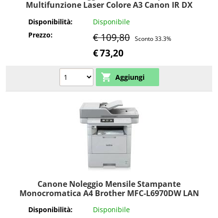
Multifunzione Laser Colore A3 Canon IR DX
C3530 con DADF Colore 30ppm 2 cassetti LAN
Disponibilità:
Disponibile
WiFi
Prezzo:
€ 109,80
Sconto 33.3%
€
73,20
Canone Noleggio Mensile Stampante
Monocromatica A4 Brother MFC-L6970DW LAN
WiFi
Disponibilità:
Disponibile