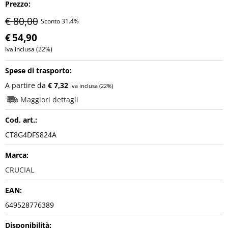
Prezzo:
€ 80,00
Sconto 31.4%
Videosorveglianza
€
54,90
Iva inclusa (22%)
POS
Spese di trasporto:
Noleggi
A partire da
€ 7,32
Iva inclusa (22%)
Maggiori dettagli
Cod. art.:
CT8G4DFS824A
Marca:
CRUCIAL
EAN:
649528776389
Disponibilità: